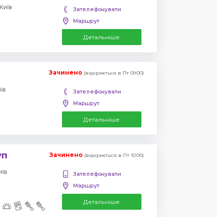
Київ
Зателефонувати
Маршрут
Детальніше
Зачинено
(відкриється в Пт 09:00)
їв
Зателефонувати
Маршрут
Детальніше
уп
Зачинено
(відкриється в Пт 10:00)
иїв
Зателефонувати
Маршрут
Детальніше