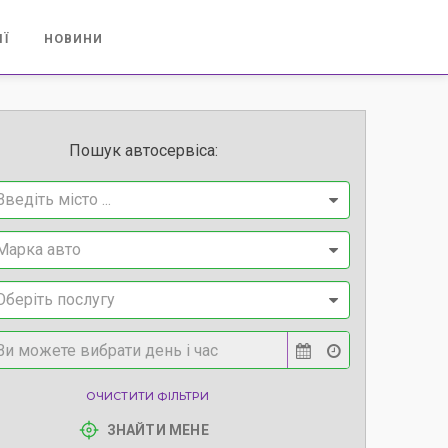
ІЇ
НОВИНИ
Пошук автосервіса:
Введіть місто ...
Марка авто
Оберіть послугу
ОЧИСТИТИ ФІЛЬТРИ
ЗНАЙТИ МЕНЕ