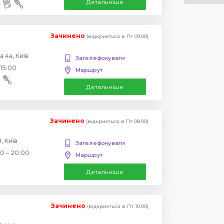
Детальніше
Зачинено
(відкриється в Пт 09:00)
 4а, Київ
Зателефонувати
 15:00
Маршрут
Детальніше
Зачинено
(відкриється в Пт 08:00)
, Київ
Зателефонувати
00 – 20:00
Маршрут
Детальніше
Зачинено
(відкриється в Пт 10:00)