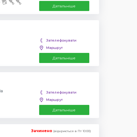
Детальніше
Зателефонувати
Маршрут
Детальніше
їв
Зателефонувати
Маршрут
Детальніше
Зачинено
(відкриється в Пт 10:00)