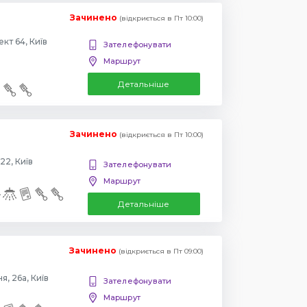
Зачинено
(відкриється в Пт 10:00)
Повіртрофлотский проспект 64, Київ
Зателефонувати
Маршрут
Детальніше
Зачинено
(відкриється в Пт 10:00)
22, Київ
Зателефонувати
Маршрут
Детальніше
Зачинено
(відкриється в Пт 09:00)
, 26а, Київ
Зателефонувати
Маршрут