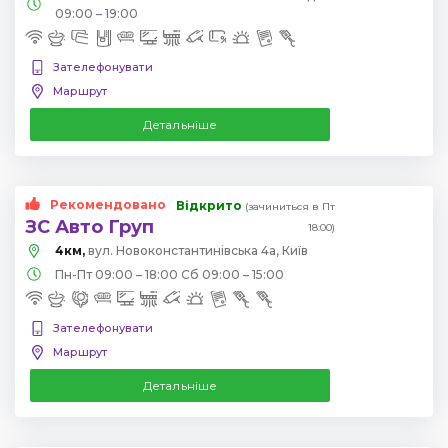
09:00 – 19:00
Зателефонувати
Маршрут
Детальніше
Рекомендовано
Відкрито
(зачиниться в Пт
ЗС Авто Груп
18:00)
4км,
вул. Новоконстантинівська 4а, Київ
Пн-Пт 09:00 – 18:00 Сб 09:00 – 15:00
Зателефонувати
Маршрут
Детальніше