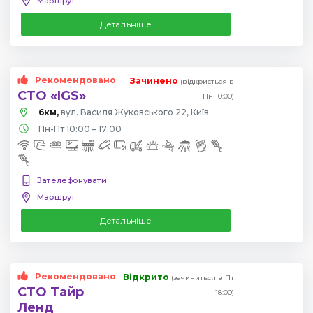
Маршрут
Детальніше
Рекомендовано
Зачинено
(відкриється в
СТО «IGS»
Пн 10:00)
6км,
вул. Василя Жуковського 22, Київ
Пн-Пт 10:00 – 17:00
Зателефонувати
Маршрут
Детальніше
Рекомендовано
Відкрито
(зачиниться в Пт
СТО Тайр
18:00)
Ленд