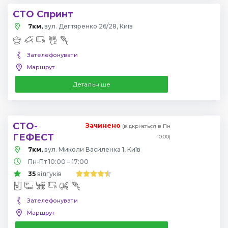
СТО Спринт
7км,
вул. Дегтяренко 26/28, Київ
Зателефонувати
Маршрут
Детальніше
СТО-
Зачинено
(відкриється в Пн
ГЕФЕСТ
10:00)
7км,
вул. Миколи Василенка 1, Київ
Пн-Пт 10:00 – 17:00
35
відгуків
Зателефонувати
Маршрут