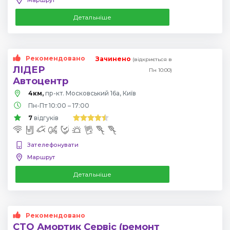
Детальніше
Рекомендовано
Зачинено
(відкриється в
ЛІДЕР
Пн 10:00)
Автоцентр
4км,
пр-кт. Московський 16а, Київ
Пн-Пт 10:00 – 17:00
7
відгуків
Зателефонувати
Маршрут
Детальніше
Рекомендовано
СТО Амортик Сервіс (ремонт