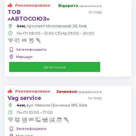
Рекомендовано
Відкрито
(зачиниться в
ТОВ
Пт 21:00)
«АВТОСОЮЗ»
4км,
проспект Московський 28, Київ
Пн-Пт 08:00 – 21:00 Сб,Нд 09:00 – 20:00
Зателефонувати
Маршрут
Детальніше
Рекомендовано
Зачинено
(відкриється в
Vag service
Пн 10:00)
4км,
вул. Миколи Грінченка 18б, Київ
Пн-Пт 10:00 – 17:00
Зателефонувати
Маршрут