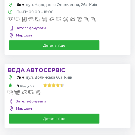
6км,
вул. Народного Ополчення, 26а, Київ
Пн-Пт 09:00 – 18:00
Зателефонувати
Маршрут
Детальніше
ВЕДА АВТОСЕРВІС
7км,
вул. Волинська 66а, Київ
4
відгуків
Зателефонувати
Маршрут
Детальніше