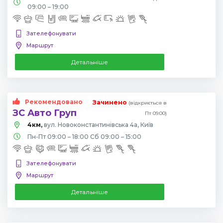
09:00 – 19:00
Зателефонувати
Маршрут
Детальніше
Рекомендовано
Зачинено
(відкриється в
ЗС Авто Груп
Пт 09:00)
4км,
вул. Новоконстантинівська 4а, Київ
Пн-Пт 09:00 – 18:00 Сб 09:00 – 15:00
Зателефонувати
Маршрут
Детальніше