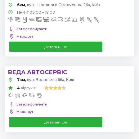
6км,
вул. Народного Ополчення, 26а, Київ
Пн-Пт 09:00 – 18:00
Зателефонувати
Маршрут
Детальніше
ВЕДА АВТОСЕРВІС
7км,
вул. Волинська 66а, Київ
4
відгуків
Зателефонувати
Маршрут
Детальніше