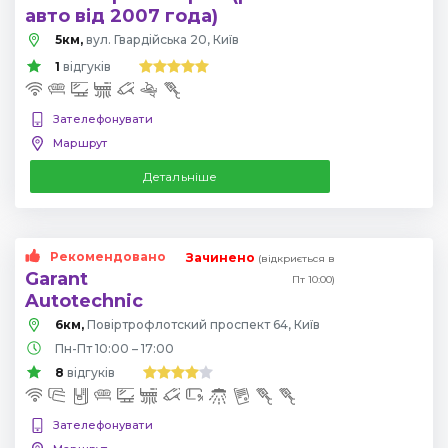
авто від 2007 года)
5км,
вул. Гвардійська 20, Київ
1
відгуків
Зателефонувати
Маршрут
Детальніше
Рекомендовано
Зачинено
(відкриється в
Garant
Пт 10:00)
Autotechnic
6км,
Повіртрофлотский проспект 64, Київ
Пн-Пт 10:00 – 17:00
8
відгуків
Зателефонувати