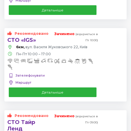
Маршрут
Детальніше
Рекомендовано
Зачинено
(відкриється в
СТО «IGS»
Пт 10:00)
6км,
вул. Василя Жуковського 22, Київ
Пн-Пт 10:00 – 17:00
Зателефонувати
Маршрут
Детальніше
Рекомендовано
Зачинено
(відкриється в
СТО Тайр
Пт 09:00)
Ленд