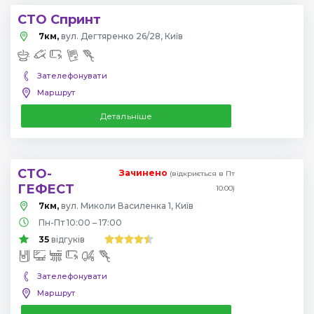
СТО Спринт
7км,
вул. Дегтяренко 26/28, Київ
Зателефонувати
Маршрут
Детальніше
СТО-
Зачинено
(відкриється в Пт
ГЕФЕСТ
10:00)
7км,
вул. Миколи Василенка 1, Київ
Пн-Пт 10:00 – 17:00
35
відгуків
Зателефонувати
Маршрут