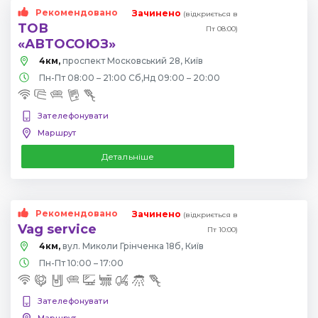
Рекомендовано
Зачинено
(відкриється в
ТОВ
Пт 08:00)
«АВТОСОЮЗ»
4км,
проспект Московський 28, Київ
Пн-Пт 08:00 – 21:00 Сб,Нд 09:00 – 20:00
Зателефонувати
Маршрут
Детальніше
Рекомендовано
Зачинено
(відкриється в
Vag service
Пт 10:00)
4км,
вул. Миколи Грінченка 18б, Київ
Пн-Пт 10:00 – 17:00
Зателефонувати
Маршрут