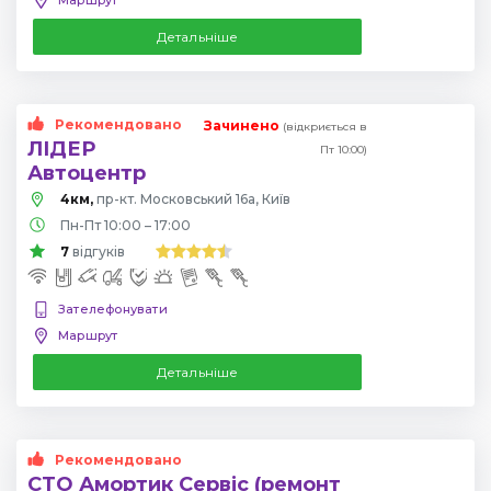
Детальніше
Рекомендовано
Зачинено
(відкриється в
ЛІДЕР
Пт 10:00)
Автоцентр
4км,
пр-кт. Московський 16а, Київ
Пн-Пт 10:00 – 17:00
7
відгуків
Зателефонувати
Маршрут
Детальніше
Рекомендовано
СТО Амортик Сервіс (ремонт