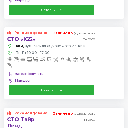
Маршрут
Детальніше
Рекомендовано
Зачинено
(відкриється в
СТО «IGS»
Пн 10:00)
6км,
вул. Василя Жуковського 22, Київ
Пн-Пт 10:00 – 17:00
Зателефонувати
Маршрут
Детальніше
Рекомендовано
Зачинено
(відкриється в
СТО Тайр
Пн 09:00)
Ленд