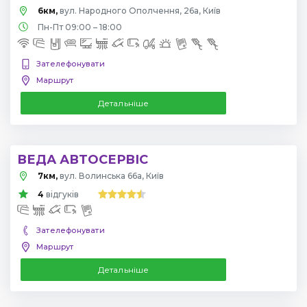
6км,
вул. Народного Ополчення, 26а, Київ
Пн-Пт 09:00 – 18:00
Зателефонувати
Маршрут
Детальніше
ВЕДА АВТОСЕРВІС
7км,
вул. Волинська 66а, Київ
4
відгуків
Зателефонувати
Маршрут
Детальніше