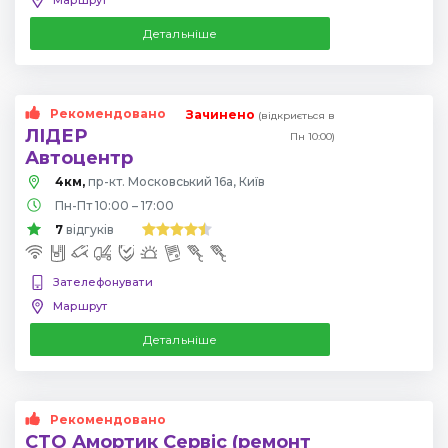
Детальніше
Рекомендовано
Зачинено
(відкриється в
ЛІДЕР
Пн 10:00)
Автоцентр
4км,
пр-кт. Московський 16а, Київ
Пн-Пт 10:00 – 17:00
7
відгуків
Зателефонувати
Маршрут
Детальніше
Рекомендовано
СТО Амортик Сервіс (ремонт