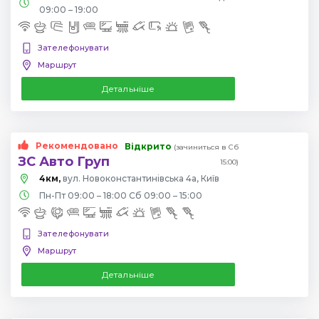
09:00 – 19:00
Зателефонувати
Маршрут
Детальніше
Рекомендовано
Відкрито
(зачиниться в Сб
ЗС Авто Груп
15:00)
4км,
вул. Новоконстантинівська 4а, Київ
Пн-Пт 09:00 – 18:00 Сб 09:00 – 15:00
Зателефонувати
Маршрут
Детальніше