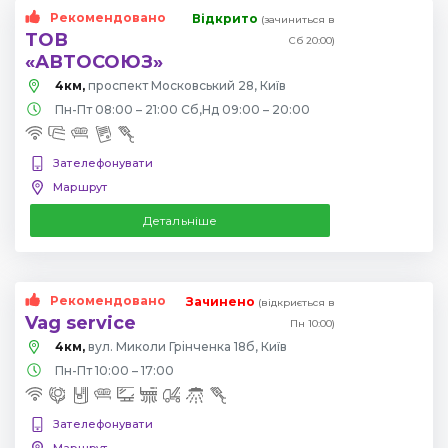
Рекомендовано
Відкрито
(зачиниться в
ТОВ
Сб 20:00)
«АВТОСОЮЗ»
4км,
проспект Московський 28, Київ
Пн-Пт 08:00 – 21:00 Сб,Нд 09:00 – 20:00
Зателефонувати
Маршрут
Детальніше
Рекомендовано
Зачинено
(відкриється в
Vag service
Пн 10:00)
4км,
вул. Миколи Грінченка 18б, Київ
Пн-Пт 10:00 – 17:00
Зателефонувати
Маршрут