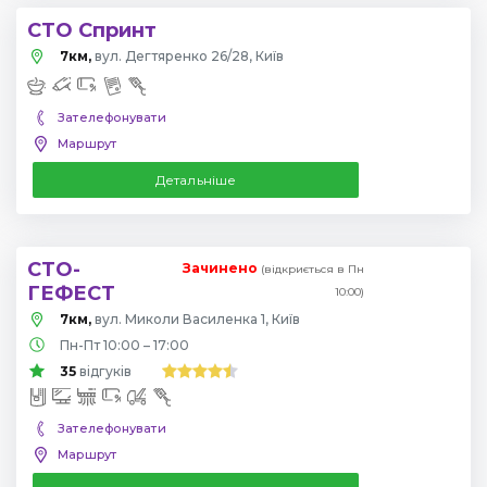
СТО Спринт
7км,
вул. Дегтяренко 26/28, Київ
Зателефонувати
Маршрут
Детальніше
СТО-
Зачинено
(відкриється в Пн
ГЕФЕСТ
10:00)
7км,
вул. Миколи Василенка 1, Київ
Пн-Пт 10:00 – 17:00
35
відгуків
Зателефонувати
Маршрут