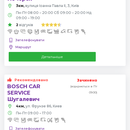
3км,
вулиця Іоанна Павла II, 3, Київ
Пн-Пт 08:00 – 20:00 Сб 09:00 – 20:00 Нд
09:00 – 19:00
2
відгуків
Зателефонувати
Маршрут
Детальніше
Рекомендовано
Зачинено
BOSCH CAR
(відкриється в Пт
SERVICE
09:00)
Шугалевич
4км,
ул. Фрунзе 86, Киев
Пн-Пт 09:00 – 17:00
Зателефонувати