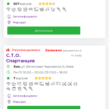
507
відгуків
Зателефонувати
Маршрут
Детальніше
Рекомендовано
Зачинено
(відкриється в
С.Т.О.
Пт 10:00)
Спартанцев
3км,
ул. Вячеслава Черновола 41, Киев
Пн-Пт 10:00 – 20:00 Сб 11:00 – 18:00
7
відгуків
Зателефонувати
Маршрут