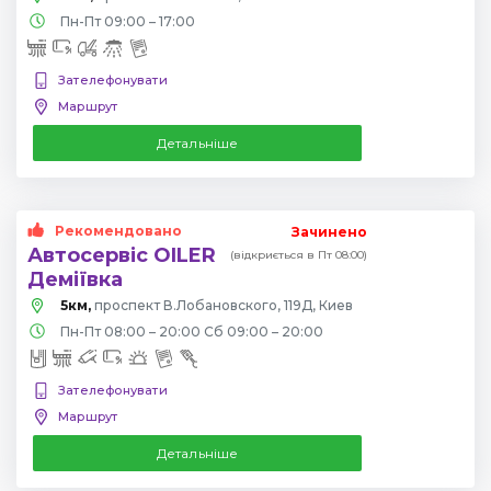
Пн-Пт 09:00 – 17:00
Зателефонувати
Маршрут
Детальніше
Рекомендовано
Зачинено
Автосервіс OILER
(відкриється в Пт 08:00)
Деміївка
5км,
проспект В.Лобановского, 119Д, Киев
Пн-Пт 08:00 – 20:00 Сб 09:00 – 20:00
Зателефонувати
Маршрут
Детальніше