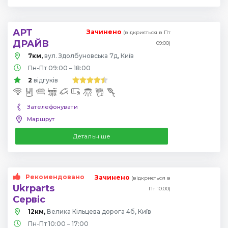
АРТ
Зачинено
(відкриється в Пт
ДРАЙВ
09:00)
7км,
вул. Здолбуновська 7д, Київ
Пн-Пт 09:00 – 18:00
2
відгуків
Зателефонувати
Маршрут
Детальніше
Рекомендовано
Зачинено
(відкриється в
Ukrparts
Пт 10:00)
Сервіс
12км,
Велика Кільцева дорога 4б, Київ
Пн-Пт 10:00 – 17:00