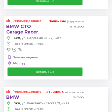
Детальніше
Рекомендовано
Зачинено
(відкриється
BMW СТО
в Пт 09:00)
Garage Racer
3км,
ул. Соленная 25-27, Киев
Пн-Пт 09:00 – 17:00
Зателефонувати
Маршрут
Детальніше
Рекомендовано
Зачинено
(відкриється в
BMW
Пт 09:00)
3км,
ул. Константиновская 71, Киев
Пн-Пт 09:00 – 17:00