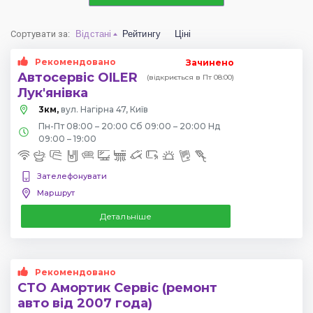
Сортувати за
:
Відстані
Рейтингу
Ціні
Рекомендовано
Зачинено
Автосервіс OILER
(відкриється в Пт 08:00)
Лук'янівка
3км,
вул. Нагірна 47, Київ
Пн-Пт 08:00 – 20:00 Сб 09:00 – 20:00 Нд
09:00 – 19:00
Зателефонувати
Маршрут
Детальніше
Рекомендовано
СТО Амортик Сервіс (ремонт
авто від 2007 года)