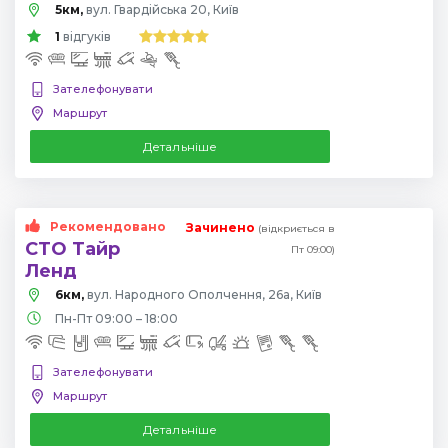
5км,
вул. Гвардійська 20, Київ
1
відгуків
Зателефонувати
Маршрут
Детальніше
Рекомендовано
Зачинено
(відкриється в
СТО Тайр
Пт 09:00)
Ленд
6км,
вул. Народного Ополчення, 26а, Київ
Пн-Пт 09:00 – 18:00
Зателефонувати
Маршрут
Детальніше