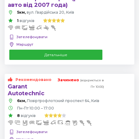
авто від 2007 года)
5км,
вул. Гвардійська 20, Київ
1
відгуків
Зателефонувати
Маршрут
Детальніше
Рекомендовано
Зачинено
(відкриється в
Garant
Пт 10:00)
Autotechnic
6км,
Повіртрофлотский проспект 64, Київ
Пн-Пт 10:00 – 17:00
8
відгуків
Зателефонувати