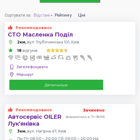
Сортувати за
:
Відстані
Рейтингу
Ціні
Рекомендовано
СТО Масленка Поділ
2км,
вул. Глубочинська 101, Київ
18
відгуків
Зателефонувати
Маршрут
Детальніше
Рекомендовано
Зачинено
Автосервіс OILER
(відкриється в Пт 08:00)
Лук'янівка
3км,
вул. Нагірна 47, Київ
Пн-Пт 08:00 – 20:00 Сб 09:00 – 20:00 Нд