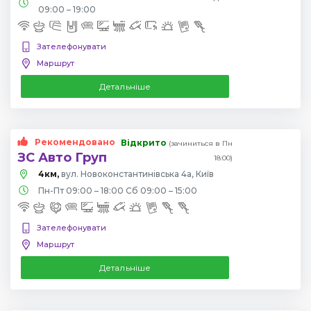
09:00 – 19:00
Зателефонувати
Маршрут
Детальніше
Рекомендовано
Відкрито
(зачиниться в Пн
ЗС Авто Груп
18:00)
4км,
вул. Новоконстантинівська 4а, Київ
Пн-Пт 09:00 – 18:00 Сб 09:00 – 15:00
Зателефонувати
Маршрут
Детальніше