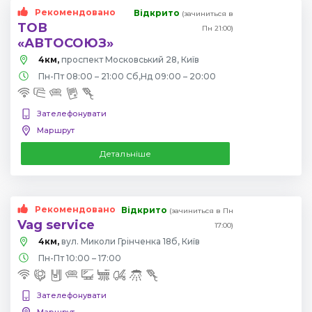
Рекомендовано
Відкрито
(зачиниться в
ТОВ
Пн 21:00)
«АВТОСОЮЗ»
4км,
проспект Московський 28, Київ
Пн-Пт 08:00 – 21:00 Сб,Нд 09:00 – 20:00
Зателефонувати
Маршрут
Детальніше
Рекомендовано
Відкрито
(зачиниться в Пн
Vag service
17:00)
4км,
вул. Миколи Грінченка 18б, Київ
Пн-Пт 10:00 – 17:00
Зателефонувати
Маршрут