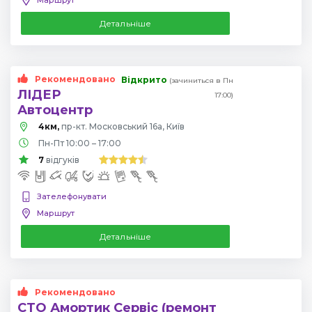
Детальніше
Рекомендовано
Відкрито
(зачиниться в Пн
ЛІДЕР
17:00)
Автоцентр
4км,
пр-кт. Московський 16а, Київ
Пн-Пт 10:00 – 17:00
7
відгуків
Зателефонувати
Маршрут
Детальніше
Рекомендовано
СТО Амортик Сервіс (ремонт