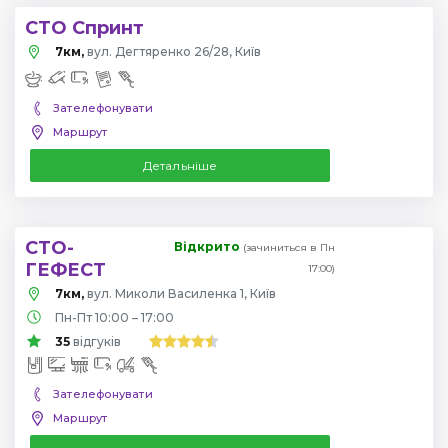
СТО Спринт
7км,
вул. Дегтяренко 26/28, Київ
Зателефонувати
Маршрут
Детальніше
СТО-
Відкрито
(зачиниться в Пн
ГЕФЕСТ
17:00)
7км,
вул. Миколи Василенка 1, Київ
Пн-Пт 10:00 – 17:00
35
відгуків
Зателефонувати
Маршрут