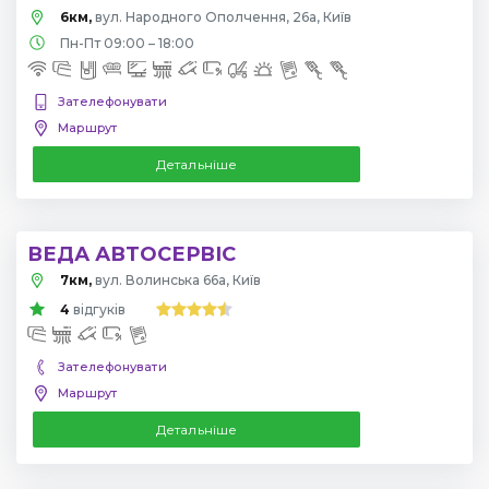
6км,
вул. Народного Ополчення, 26а, Київ
Пн-Пт 09:00 – 18:00
Зателефонувати
Маршрут
Детальніше
ВЕДА АВТОСЕРВІС
7км,
вул. Волинська 66а, Київ
4
відгуків
Зателефонувати
Маршрут
Детальніше