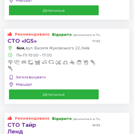
Маршрут
Детальніше
Рекомендовано
Відкрито
(зачиниться в Пн
СТО «IGS»
17:00)
6км,
вул. Василя Жуковського 22, Київ
Пн-Пт 10:00 – 17:00
Зателефонувати
Маршрут
Детальніше
Рекомендовано
Відкрито
(зачиниться в Пн
СТО Тайр
18:00)
Ленд