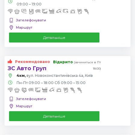
09:00 – 19:00
Зателефонувати
Маршрут
Детальніше
Рекомендовано
Відкрито
(зачиниться в Пт
ЗС Авто Груп
18:00)
4км,
вул. Новоконстантинівська 4а, Київ
Пн-Пт 09:00 – 18:00 Сб 09:00 – 15:00
Зателефонувати
Маршрут
Детальніше