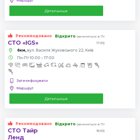
Маршрут
Детальніше
Рекомендовано
Відкрито
(зачиниться в Пт
СТО «IGS»
17:00)
6км,
вул. Василя Жуковського 22, Київ
Пн-Пт 10:00 – 17:00
Зателефонувати
Маршрут
Детальніше
Рекомендовано
Відкрито
(зачиниться в Пт
СТО Тайр
18:00)
Ленд