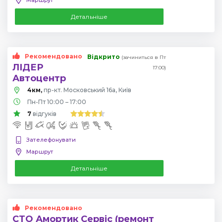
Детальніше
Рекомендовано
Відкрито
(зачиниться в Пт
ЛІДЕР
17:00)
Автоцентр
4км,
пр-кт. Московський 16а, Київ
Пн-Пт 10:00 – 17:00
7
відгуків
Зателефонувати
Маршрут
Детальніше
Рекомендовано
СТО Амортик Сервіс (ремонт