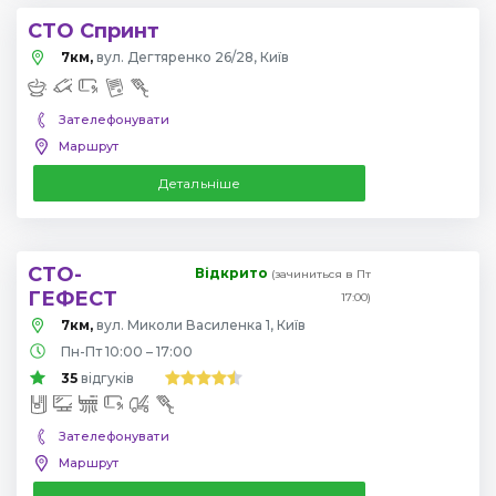
СТО Спринт
7км,
вул. Дегтяренко 26/28, Київ
Зателефонувати
Маршрут
Детальніше
СТО-
Відкрито
(зачиниться в Пт
ГЕФЕСТ
17:00)
7км,
вул. Миколи Василенка 1, Київ
Пн-Пт 10:00 – 17:00
35
відгуків
Зателефонувати
Маршрут