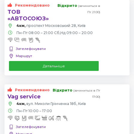
Рекомендовано
Відкрито
(зачиниться в
ТОВ
Пт 21:00)
«АВТОСОЮЗ»
4км,
проспект Московський 28, Київ
Пн-Пт 08:00 – 21:00 Сб,Нд 09:00 – 20:00
Зателефонувати
Маршрут
Детальніше
Рекомендовано
Відкрито
(зачиниться в Пт
Vag service
17:00)
4км,
вул. Миколи Грінченка 18б, Київ
Пн-Пт 10:00 – 17:00
Зателефонувати
Маршрут