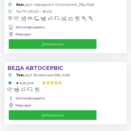
6км,
вул. Народного Ополчення, 26а, Київ
Пн-Пт 09:00 – 18:00
Зателефонувати
Маршрут
Детальніше
ВЕДА АВТОСЕРВІС
7км,
вул. Волинська 66а, Київ
4
відгуків
Зателефонувати
Маршрут
Детальніше