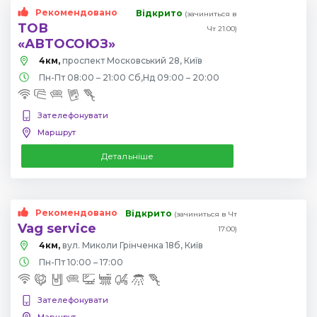
Рекомендовано
Відкрито
(зачиниться в
ТОВ
Чт 21:00)
«АВТОСОЮЗ»
4км,
проспект Московський 28, Київ
Пн-Пт 08:00 – 21:00 Сб,Нд 09:00 – 20:00
Зателефонувати
Маршрут
Детальніше
Рекомендовано
Відкрито
(зачиниться в Чт
Vag service
17:00)
4км,
вул. Миколи Грінченка 18б, Київ
Пн-Пт 10:00 – 17:00
Зателефонувати
Маршрут