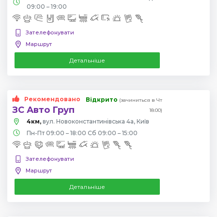
09:00 – 19:00
Зателефонувати
Маршрут
Детальніше
Рекомендовано
Відкрито
(зачиниться в Чт
ЗС Авто Груп
18:00)
4км,
вул. Новоконстантинівська 4а, Київ
Пн-Пт 09:00 – 18:00 Сб 09:00 – 15:00
Зателефонувати
Маршрут
Детальніше