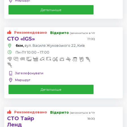
Маршрут
Детальніше
Рекомендовано
Відкрито
(зачиниться в Чт
СТО «IGS»
17:00)
6км,
вул. Василя Жуковського 22, Київ
Пн-Пт 10:00 – 17:00
Зателефонувати
Маршрут
Детальніше
Рекомендовано
Відкрито
(зачиниться в Чт
СТО Тайр
18:00)
Ленд