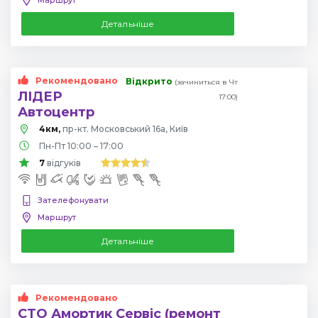
Детальніше
Рекомендовано
Відкрито
(зачиниться в Чт
ЛІДЕР
17:00)
Автоцентр
4км,
пр-кт. Московський 16а, Київ
Пн-Пт 10:00 – 17:00
7
відгуків
Зателефонувати
Маршрут
Детальніше
Рекомендовано
СТО Амортик Сервіс (ремонт