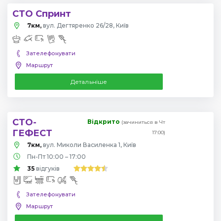
СТО Спринт
7км,
вул. Дегтяренко 26/28, Київ
Зателефонувати
Маршрут
Детальніше
СТО-
Відкрито
(зачиниться в Чт
ГЕФЕСТ
17:00)
7км,
вул. Миколи Василенка 1, Київ
Пн-Пт 10:00 – 17:00
35
відгуків
Зателефонувати
Маршрут