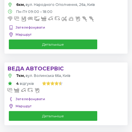
6км,
вул. Народного Ополчення, 26а, Київ
Пн-Пт 09:00 – 18:00
Зателефонувати
Маршрут
Детальніше
ВЕДА АВТОСЕРВІС
7км,
вул. Волинська 66а, Київ
4
відгуків
Зателефонувати
Маршрут
Детальніше