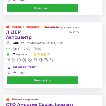
Детальніше
Рекомендовано
Зачинено
(відкриється в
ЛІДЕР
Чт 10:00)
Автоцентр
4км,
пр-кт. Московський 16а, Київ
Пн-Пт 10:00 – 17:00
7
відгуків
Зателефонувати
Маршрут
Детальніше
Рекомендовано
СТО Амортик Сервіс (ремонт