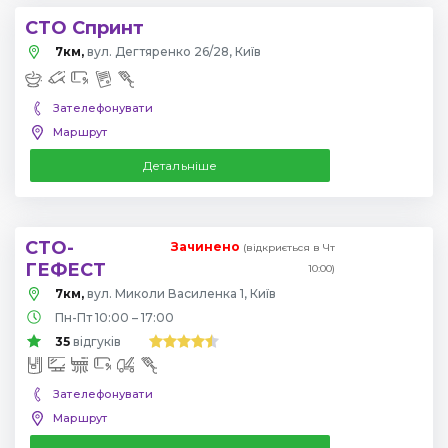
СТО Спринт
7км,
вул. Дегтяренко 26/28, Київ
Зателефонувати
Маршрут
Детальніше
СТО-
Зачинено
(відкриється в Чт
ГЕФЕСТ
10:00)
7км,
вул. Миколи Василенка 1, Київ
Пн-Пт 10:00 – 17:00
35
відгуків
Зателефонувати
Маршрут