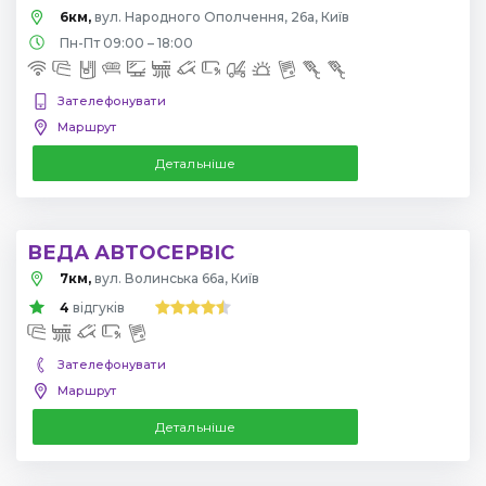
6км,
вул. Народного Ополчення, 26а, Київ
Пн-Пт 09:00 – 18:00
Зателефонувати
Маршрут
Детальніше
ВЕДА АВТОСЕРВІС
7км,
вул. Волинська 66а, Київ
4
відгуків
Зателефонувати
Маршрут
Детальніше