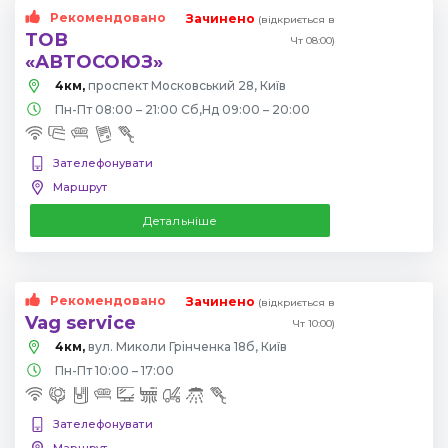
Рекомендовано
Зачинено
(відкриється в
ТОВ
Чт 08:00)
«АВТОСОЮЗ»
4км,
проспект Московський 28, Київ
Пн-Пт 08:00 – 21:00 Сб,Нд 09:00 – 20:00
Зателефонувати
Маршрут
Детальніше
Рекомендовано
Зачинено
(відкриється в
Vag service
Чт 10:00)
4км,
вул. Миколи Грінченка 18б, Київ
Пн-Пт 10:00 – 17:00
Зателефонувати
Маршрут