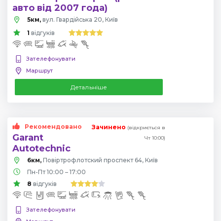
авто від 2007 года)
5км,
вул. Гвардійська 20, Київ
1
відгуків
Зателефонувати
Маршрут
Детальніше
Рекомендовано
Зачинено
(відкриється в
Garant
Чт 10:00)
Autotechnic
6км,
Повіртрофлотский проспект 64, Київ
Пн-Пт 10:00 – 17:00
8
відгуків
Зателефонувати