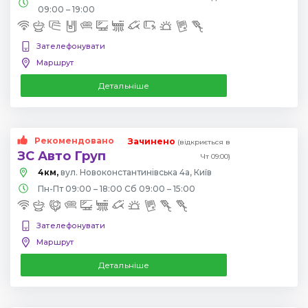
09:00 – 19:00
Зателефонувати
Маршрут
Детальніше
Рекомендовано
Зачинено
(відкриється в
ЗС Авто Груп
Чт 09:00)
4км,
вул. Новоконстантинівська 4а, Київ
Пн-Пт 09:00 – 18:00 Сб 09:00 – 15:00
Зателефонувати
Маршрут
Детальніше