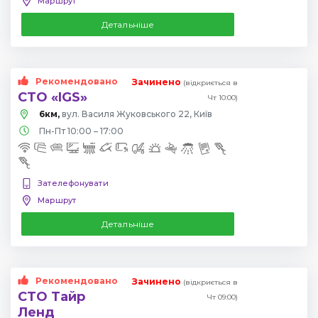
Маршрут
Детальніше
Рекомендовано
Зачинено
(відкриється в
СТО «IGS»
Чт 10:00)
6км,
вул. Василя Жуковського 22, Київ
Пн-Пт 10:00 – 17:00
Зателефонувати
Маршрут
Детальніше
Рекомендовано
Зачинено
(відкриється в
СТО Тайр
Чт 09:00)
Ленд