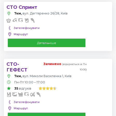
СТО Спринт
7км,
вул. Дегтяренко 26/28, Київ
Зателефонувати
Маршрут
Детальніше
СТО-
Зачинено
(відкриється в Пн
ГЕФЕСТ
10:00)
7км,
вул. Миколи Василенка 1, Київ
Пн-Пт 10:00 – 17:00
35
відгуків
Зателефонувати
Маршрут