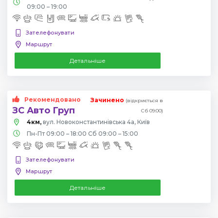
09:00 – 19:00
Зателефонувати
Маршрут
Детальніше
Рекомендовано
Зачинено
(відкриється в
ЗС Авто Груп
Сб 09:00)
4км,
вул. Новоконстантинівська 4а, Київ
Пн-Пт 09:00 – 18:00 Сб 09:00 – 15:00
Зателефонувати
Маршрут
Детальніше