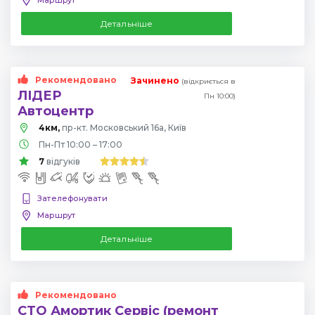
Детальніше
Рекомендовано
Зачинено
(відкриється в
ЛІДЕР
Пн 10:00)
Автоцентр
4км,
пр-кт. Московський 16а, Київ
Пн-Пт 10:00 – 17:00
7
відгуків
Зателефонувати
Маршрут
Детальніше
Рекомендовано
СТО Амортик Сервіс (ремонт