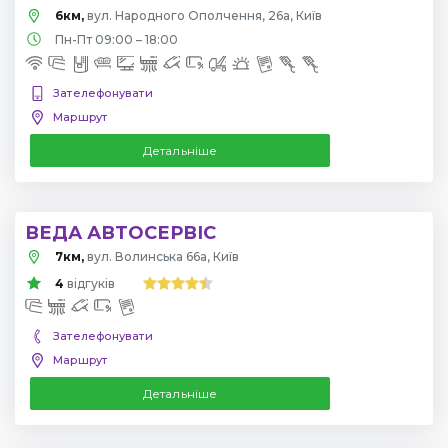
6км,
вул. Народного Ополчення, 26а, Київ
Пн-Пт 09:00 – 18:00
Зателефонувати
Маршрут
Детальніше
ВЕДА АВТОСЕРВІС
7км,
вул. Волинська 66а, Київ
4
відгуків
Зателефонувати
Маршрут
Детальніше