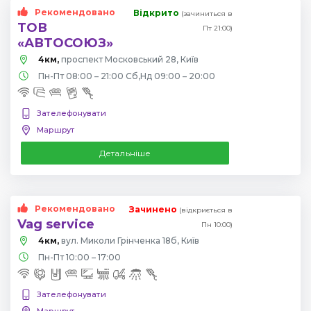
Рекомендовано
Відкрито
(зачиниться в
ТОВ
Пт 21:00)
«АВТОСОЮЗ»
4км,
проспект Московський 28, Київ
Пн-Пт 08:00 – 21:00 Сб,Нд 09:00 – 20:00
Зателефонувати
Маршрут
Детальніше
Рекомендовано
Зачинено
(відкриється в
Vag service
Пн 10:00)
4км,
вул. Миколи Грінченка 18б, Київ
Пн-Пт 10:00 – 17:00
Зателефонувати
Маршрут