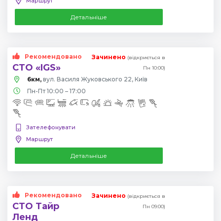
Маршрут
Детальніше
Рекомендовано
Зачинено
(відкриється в
СТО «IGS»
Пн 10:00)
6км,
вул. Василя Жуковського 22, Київ
Пн-Пт 10:00 – 17:00
Зателефонувати
Маршрут
Детальніше
Рекомендовано
Зачинено
(відкриється в
СТО Тайр
Пн 09:00)
Ленд