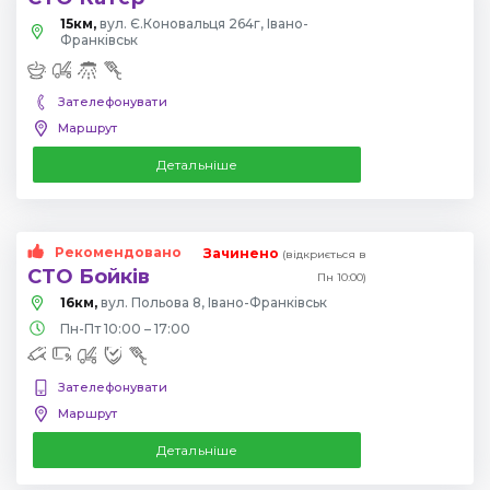
15км,
вул. Є.Коновальця 264г, Івано-
Франківськ
Зателефонувати
Маршрут
Детальніше
Рекомендовано
Зачинено
(відкриється в
СТО Бойків
Пн 10:00)
16км,
вул. Польова 8, Івано-Франківськ
Пн-Пт 10:00 – 17:00
Зателефонувати
Маршрут
Детальніше