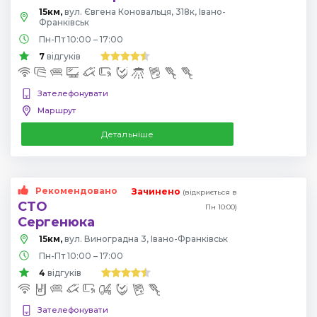
15км,
вул. Євгена Коновальця, 318к, Івано-
Франківськ
Пн-Пт 10:00 – 17:00
7
відгуків
Зателефонувати
Маршрут
Детальніше
Рекомендовано
Зачинено
(відкриється в
СТО
Пн 10:00)
Сергенюка
15км,
вул. Виноградна 3, Івано-Франківськ
Пн-Пт 10:00 – 17:00
4
відгуків
Зателефонувати