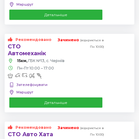
Маршрут
Детальніше
Рекомендовано
Зачинено
(відкриється в
СТО
Пн 10:00)
Автомеханік
15км,
ГБК №13, с. Черніїв
Пн-Пт 10:00 – 17:00
Зателефонувати
Маршрут
Детальніше
Рекомендовано
Зачинено
(відкриється в
СТО Авто Хата
Пн 10:00)