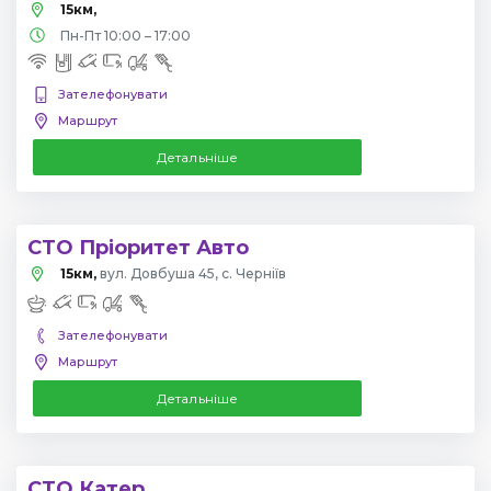
15км,
Пн-Пт 10:00 – 17:00
Зателефонувати
Маршрут
Детальніше
СТО Пріоритет Авто
15км,
вул. Довбуша 45, с. Черніїв
Зателефонувати
Маршрут
Детальніше
СТО Катер