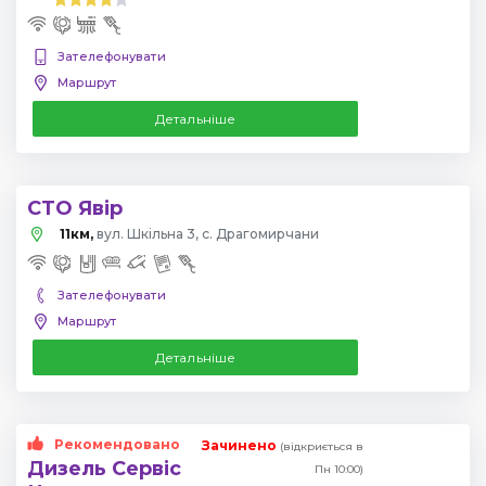
Зателефонувати
Маршрут
Детальніше
СТО Явір
11км,
вул. Шкільна 3, с. Драгомирчани
Зателефонувати
Маршрут
Детальніше
Рекомендовано
Зачинено
(відкриється в
Дизель Сервіс
Пн 10:00)