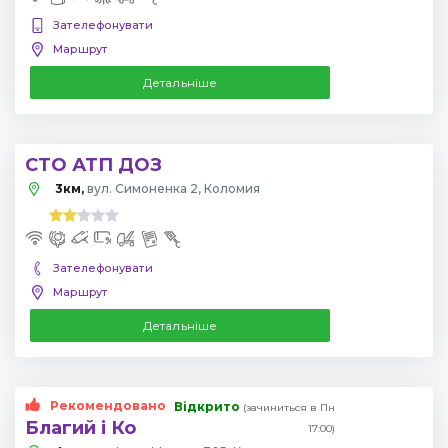
Зателефонувати
Маршрут
Детальніше
СТО АТП ДОЗ
3км,
вул. Симоненка 2, Коломия
Зателефонувати
Маршрут
Детальніше
Рекомендовано
Відкрито
(зачиниться в Пн
Благий і Ко
17:00)