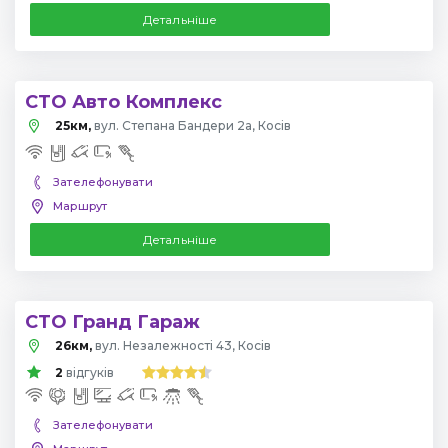
Детальніше
СТО Авто Комплекс
25км,
вул. Степана Бандери 2а, Косів
Зателефонувати
Маршрут
Детальніше
СТО Гранд Гараж
26км,
вул. Незалежності 43, Косів
2
відгуків
Зателефонувати