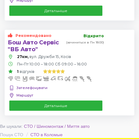
Маршрут
Детальніше
Рекомендовано
Відкрито
Бош Авто Сервіс
(зачиниться в Пн 18:00)
"ВБ Авто"
27км,
вул. Дружби 15, Косів
Пн-Пт 10:00 – 18:00 Сб 09:00 – 16:00
1
відгуків
Зателефонувати
Маршрут
Детальніше
Ви шукали:
СТО / Шиномонтаж / Миття авто
Пошук СТО
СТО в Коломые