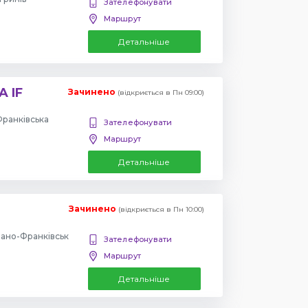
Зателефонувати
Маршрут
Детальніше
A IF
Зачинено
(відкриється в Пн 09:00)
Франківська
Зателефонувати
Маршрут
Детальніше
Зачинено
(відкриється в Пн 10:00)
вано-Франківськ
Зателефонувати
Маршрут
Детальніше