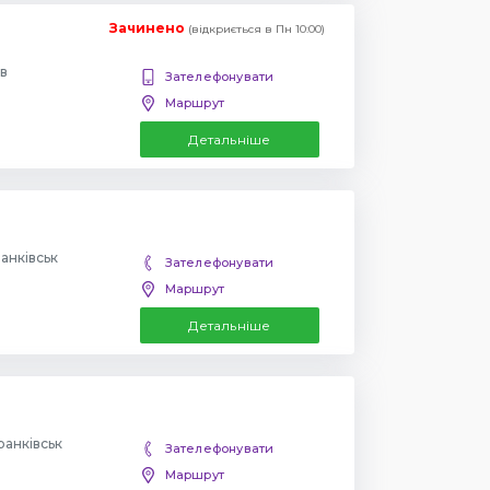
Зачинено
(відкриється в Пн 10:00)
ів
Зателефонувати
Маршрут
Детальніше
анківськ
Зателефонувати
Маршрут
Детальніше
ранківськ
Зателефонувати
Маршрут