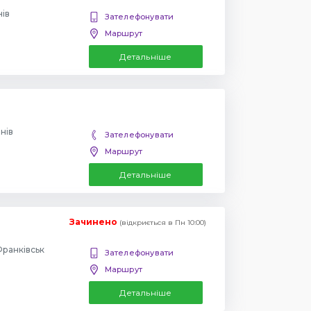
нів
Зателефонувати
Маршрут
Детальніше
инів
Зателефонувати
Маршрут
Детальніше
Зачинено
(відкриється в Пн 10:00)
Франківськ
Зателефонувати
Маршрут
Детальніше