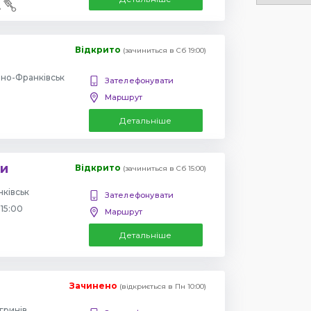
Відкрито
(зачиниться в Сб 19:00)
вано-Франківськ
Зателефонувати
Маршрут
Детальніше
ки
Відкрито
(зачиниться в Сб 15:00)
нківськ
Зателефонувати
 15:00
Маршрут
Детальніше
Зачинено
(відкриється в Пн 10:00)
гринів