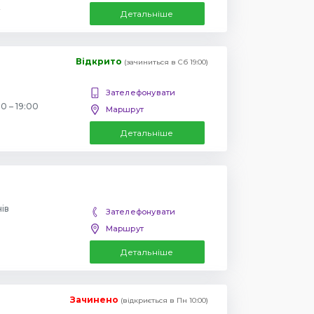
Детальніше
Відкрито
(зачиниться в Сб 19:00)
Зателефонувати
0 – 19:00
Маршрут
Детальніше
нів
Зателефонувати
Маршрут
Детальніше
Зачинено
(відкриється в Пн 10:00)