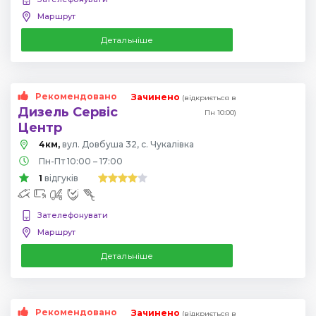
Маршрут
Детальніше
Рекомендовано
Зачинено
(відкриється в
Дизель Сервіс
Пн 10:00)
Центр
4км,
вул. Довбуша 32, с. Чукалівка
Пн-Пт 10:00 – 17:00
1
відгуків
Зателефонувати
Маршрут
Детальніше
Рекомендовано
Зачинено
(відкриється в