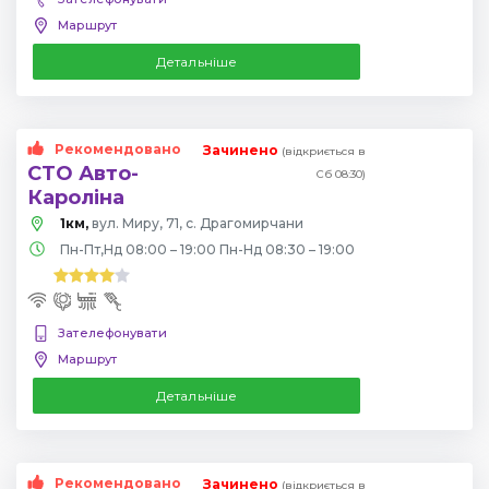
Маршрут
Детальніше
Рекомендовано
Зачинено
(відкриється в
СТО Авто-
Сб 08:30)
Кароліна
1км,
вул. Миру, 71, с. Драгомирчани
Пн-Пт,Нд 08:00 – 19:00 Пн-Нд 08:30 – 19:00
Зателефонувати
Маршрут
Детальніше
Рекомендовано
Зачинено
(відкриється в