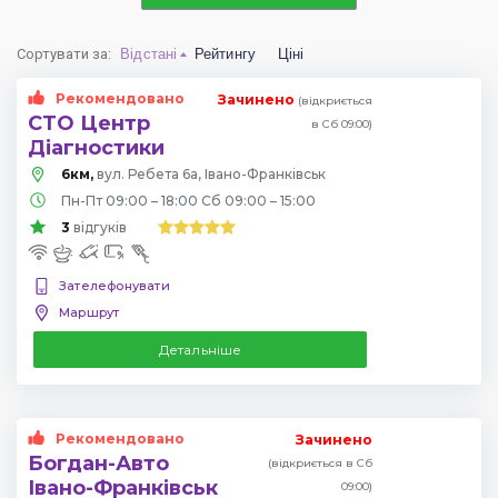
Сортувати за
:
Відстані
Рейтингу
Ціні
Рекомендовано
Зачинено
(відкриється
СТО Центр
в Сб 09:00)
Діагностики
6км,
вул. Ребета 6а, Івано-Франківськ
Пн-Пт 09:00 – 18:00 Сб 09:00 – 15:00
3
відгуків
Зателефонувати
Маршрут
Детальніше
Рекомендовано
Зачинено
Богдан-Авто
(відкриється в Сб
Івано-Франківськ
09:00)