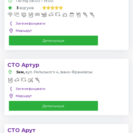
Пн-Нд 08:00 – 19:00
3
відгуків
Зателефонувати
Маршрут
Детальніше
СТО Артур
5км,
вул. Рильського 4, Івано-Франківськ
Зателефонувати
Маршрут
Детальніше
СТО Арут