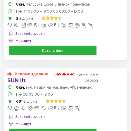
8км,
Калуське шосе 6, Івано-Франківськ
Пн-Пт 09:00 – 18:00 Сб 09:00 – 15:00
2
відгуків
Зателефонувати
Маршрут
Детальніше
Рекомендовано
Зачинено
(відкриється в
SUN lit
Сб 09:00)
8км,
вул. Надрічна 46в, Івано-Франківськ
Пн-Сб 09:00 – 18:00
681
відгуків
Зателефонувати
Маршрут