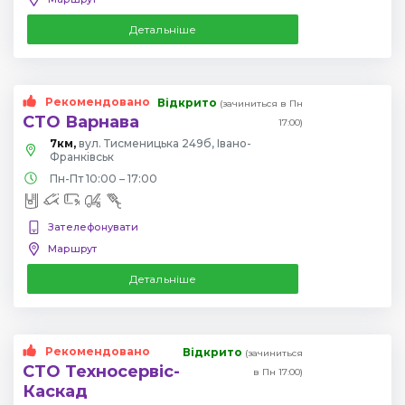
Детальніше
Рекомендовано
Відкрито
(зачиниться в Пн
СТО Варнава
17:00)
7км,
вул. Тисменицька 249б, Івано-
Франківськ
Пн-Пт 10:00 – 17:00
Зателефонувати
Маршрут
Детальніше
Рекомендовано
Відкрито
(зачиниться
СТО Техносервіс-
в Пн 17:00)
Каскад