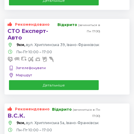
Детальніше
Рекомендовано
Відкрито
(зачиниться в
СТО Експерт-
Пн 17:00)
Авто
9км,
вул. Хриплинська 39, Івано-Франківськ
Пн-Пт 10:00 – 17:00
Зателефонувати
Маршрут
Детальніше
Рекомендовано
Відкрито
(зачиниться в Пн
В.С.К.
17:00)
9км,
вул. Хриплинська 5а, Івано-Франківськ
Пн-Пт 10:00 – 17:00