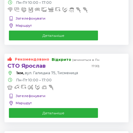
Пн-Пт 10:00 – 17:00
Зателефонувати
Маршрут
Детальніше
Рекомендовано
Відкрито
(зачиниться в Пн
СТО Ярослав
17:00)
1км,
вул. Галицька 75, Тисмениця
Пн-Пт 10:00 – 17:00
Зателефонувати
Маршрут
Детальніше