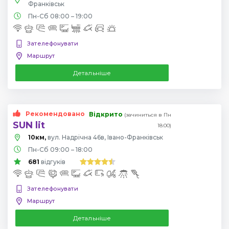
Франківськ
Пн-Сб 08:00 – 19:00
Зателефонувати
Маршрут
Детальніше
Рекомендовано
Відкрито
(зачиниться в Пн
SUN lit
18:00)
10км,
вул. Надрічна 46в, Івано-Франківськ
Пн-Сб 09:00 – 18:00
681
відгуків
Зателефонувати
Маршрут
Детальніше