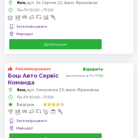
8км,
вул. 24 Серпня 22, Івано-Франківськ
Пн-Пт 10:00 – 17:00
Зателефонувати
Маршрут
Детальніше
Рекомендовано
Відкрито
Бош Авто Сервіс
(зачиниться в Пн 17:00)
Команда
8км,
вул. Симоненка 23, Івано-Франківськ
Пн-Пт 10:00 – 17:00
1
відгуків
Зателефонувати
Маршрут