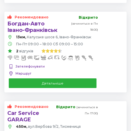
Рекомендовано
Відкрито
Богдан-Авто
(зачиниться в Пн
Івано-Франківськ
18:00)
13км,
Калуське шосе 6, Івано-Франківськ
Пн-Пт 09:00 – 18:00 Сб 09:00 – 15:00
2
відгуків
Зателефонувати
Маршрут
Детальніше
Рекомендовано
Відкрито
(зачиниться в
Car Service
Пн 17:00)
GARAGE
450м,
вул.Вербова 9/2, Тисмениця