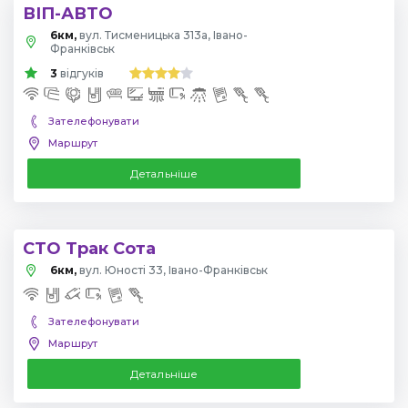
ВІП-АВТО
6км,
вул. Тисменицька 313а, Івано-
Франківськ
3
відгуків
Зателефонувати
Маршрут
Детальніше
СТО Трак Сота
6км,
вул. Юності 33, Івано-Франківськ
Зателефонувати
Маршрут
Детальніше