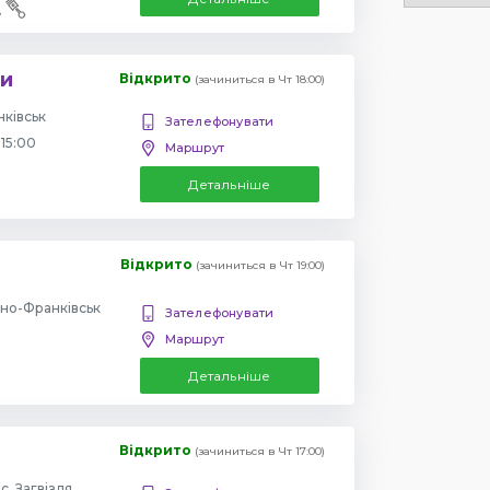
ки
Відкрито
(зачиниться в Чт 18:00)
нківськ
Зателефонувати
 15:00
Маршрут
Детальніше
Відкрито
(зачиниться в Чт 19:00)
вано-Франківськ
Зателефонувати
Маршрут
Детальніше
Відкрито
(зачиниться в Чт 17:00)
 с. Загвіздя