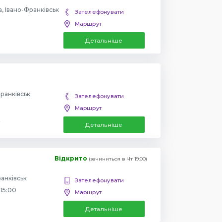
, Івано-Франківськ
Зателефонувати
Маршрут
Детальніше
Франківськ
Зателефонувати
Маршрут
Детальніше
Відкрито
(зачиниться в Чт 19:00)
ранківськ
Зателефонувати
 15:00
Маршрут
Детальніше