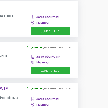
ранківськ
Зателефонувати
Маршрут
Детальніше
Відкрито
(зачиниться в Чт 17:00)
ринів
Зателефонувати
Маршрут
Детальніше
A IF
Відкрито
(зачиниться в Чт 18:00)
-Франківська
Зателефонувати
Маршрут