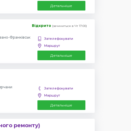
Детальніше
Відкрито
(зачиниться в Чт 17:00)
Івано-Франківськ
Зателефонувати
Маршрут
Детальніше
мирчани
Зателефонувати
Маршрут
Детальніше
ного ремонту)