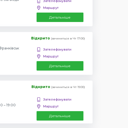
Зателефонувати
Маршрут
Детальніше
Відкрито
(зачиниться в Чт 17:00)
-Франківськ
Зателефонувати
Маршрут
Детальніше
Відкрито
(зачиниться в Чт 19:00)
Зателефонувати
0 – 19:00
Маршрут
Детальніше